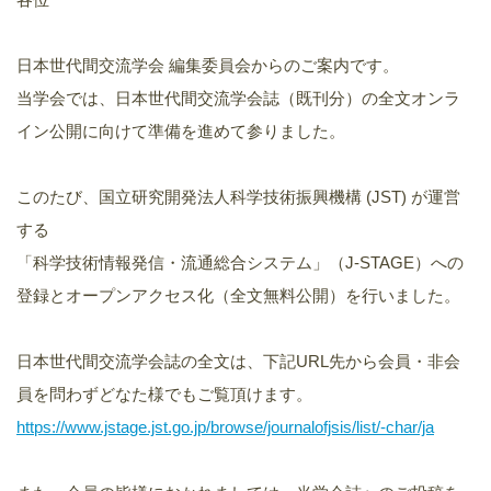
日本世代間交流学会 編集委員会からのご案内です。
当学会では、日本世代間交流学会誌（既刊分）の全文オンラ
イン公開に向けて準備を進めて参りました。
このたび、国立研究開発法人科学技術振興機構 (JST) が運営
する
「科学技術情報発信・流通総合システム」（J-STAGE）への
登録とオープンアクセス化（全文無料公開）を行いました。
日本世代間交流学会誌の全文は、下記URL先から会員・非会
員を問わずどなた様でもご覧頂けます。
https://www.jstage.jst.go.jp/browse/journalofjsis/list/-char/ja