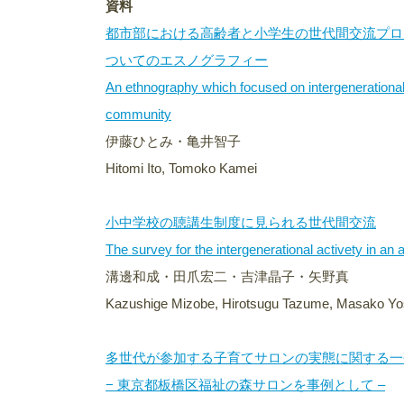
資料
都市部における高齢者と小学生の世代間交流プログラム
ついてのエスノグラフィー
An ethnography which focused on intergenerational
community
伊藤ひとみ・亀井智子
Hitomi Ito, Tomoko Kamei
小中学校の聴講生制度に見られる世代間交流
The survey for the intergenerational activety in an
溝邊和成・田爪宏二・吉津晶子・矢野真
Kazushige Mizobe, Hirotsugu Tazume, Masako Yo
多世代が参加する子育てサロンの実態に関する一
− 東京都板橋区福祉の森サロンを事例として –