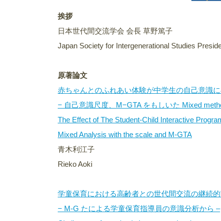
挨拶
日本世代間交流学会 会長 草野篤子
Japan Society for Intergenerational Studies Presi
原著論文
赤ちゃんとのふれあい体験が中学生の自己意識に
− 自己意識尺度、M−GTA をもしいた Mixed methods
The Effect of The Student-Child Interactive Progr
Mixed Analysis with the scale and M-GTA
青木利江子
Rieko Aoki
学童保育における高齢者との世代間交流の継続的
− M-G たによる学童保育指導員の意識分析から –