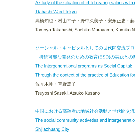
A study of the situation of child-rearing salons wit
Ttabashi Ward,Tokyo
高橋知也・村山幸子・野中久美子・安永正史・藤
Tomoya Takahashi, Sachiko Murayama, Kumiko No
ソーシャル・キャピタルとしての世代間交流プロ
− 持続可能な開発のための教育(ESD)の実践との
The Intergenerational programs as Social Capital:
Through the context of the practice of Education 
佐々木剛・草野篤子
Tsuyoshi Sasaki, Atsuko Kusano
中国における高齢者の地域社会活動と世代間交流 −
The social community activeties and intergeneratio
Shijiazhuang City