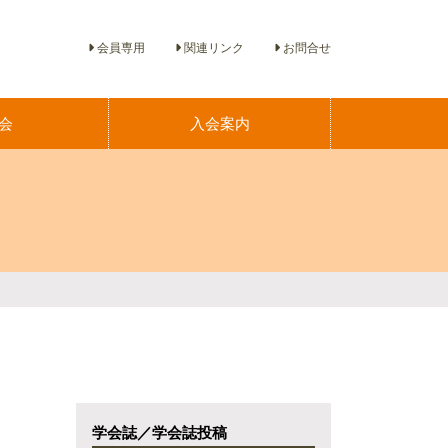
会員専用
関連リンク
お問合せ
会
入会案内
学会誌／学会誌投稿