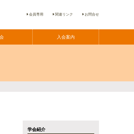
会員専用
関連リンク
お問合せ
会
入会案内
学会紹介