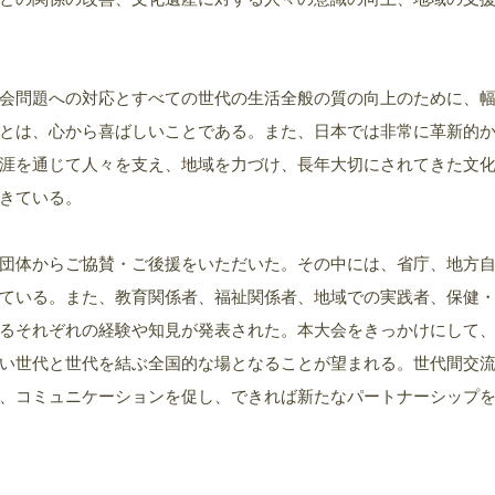
会問題への対応とすべての世代の生活全般の質の向上のために、
とは、心から喜ばしいことである。また、日本では非常に革新的
涯を通じて人々を支え、地域を力づけ、長年大切にされてきた文
きている。
団体からご協賛・ご後援をいただいた。その中には、省庁、地方
ている。また、教育関係者、福祉関係者、地域での実践者、保健
るそれぞれの経験や知見が発表された。本大会をきっかけにして
い世代と世代を結ぶ全国的な場となることが望まれる。世代間交
、コミュニケーションを促し、できれば新たなパートナーシップ